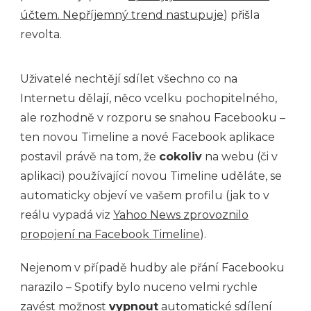
účtem. Nepříjemný trend nastupuje
) přišla
revolta.
Uživatelé nechtějí sdílet všechno co na
Internetu dělají, něco vcelku pochopitelného,
ale rozhodně v rozporu se snahou Facebooku –
ten novou Timeline a nové Facebook aplikace
postavil právě na tom, že
cokoliv
na webu (či v
aplikaci) používající novou Timeline uděláte, se
automaticky objeví ve vašem profilu (jak to v
reálu vypadá viz
Yahoo News zprovoznilo
propojení na Facebook Timeline
).
Nejenom v případě hudby ale přání Facebooku
narazilo – Spotify bylo nuceno velmi rychle
zavést možnost
vypnout
automatické sdílení