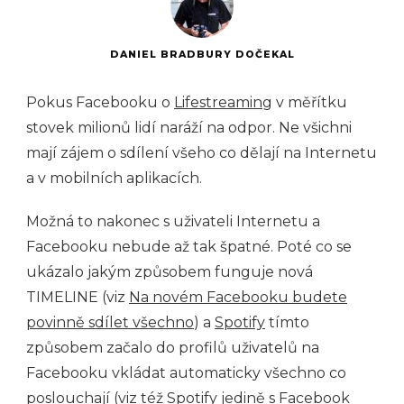
DANIEL BRADBURY DOČEKAL
Pokus Facebooku o
Lifestreaming
v měřítku
stovek milionů lidí naráží na odpor. Ne všichni
mají zájem o sdílení všeho co dělají na Internetu
a v mobilních aplikacích.
Možná to nakonec s uživateli Internetu a
Facebooku nebude až tak špatné. Poté co se
ukázalo jakým způsobem funguje nová
TIMELINE (viz
Na novém Facebooku budete
povinně sdílet všechno
) a
Spotify
tímto
způsobem začalo do profilů uživatelů na
Facebooku vkládat automaticky všechno co
poslouchají (viz též
Spotify jedině s Facebook