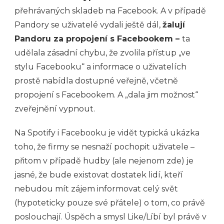
přehrávaných skladeb na Facebook. A v případě
Pandory se uživatelé vydali ještě dál,
žalují
Pandoru za propojení s Facebookem –
ta
udělala zásadní chybu, že zvolila přístup „ve
stylu Facebooku“ a informace o uživatelích
prostě nabídla dostupné veřejně, včetně
propojení s Facebookem. A „dala jim možnost“
zveřejnění vypnout.
Na Spotify i Facebooku je vidět typická ukázka
toho, že firmy se nesnaží pochopit uživatele –
přitom v případě hudby (ale nejenom zde) je
jasné, že bude existovat dostatek lidí, kteří
nebudou mít zájem informovat celý svět
(hypoteticky pouze své přátele) o tom, co právě
poslouchají. Úspěch a smysl Like/Líbí byl právě v