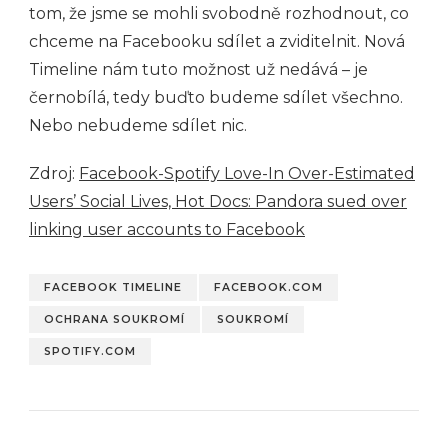
tom, že jsme se mohli svobodně rozhodnout, co
chceme na Facebooku sdílet a zviditelnit. Nová
Timeline nám tuto možnost už nedává – je
černobílá, tedy buďto budeme sdílet všechno.
Nebo nebudeme sdílet nic.
Zdroj:
Facebook-Spotify Love-In Over-Estimated
Users’ Social Lives,
Hot Docs: Pandora sued over
linking user accounts to Facebook
FACEBOOK TIMELINE
FACEBOOK.COM
OCHRANA SOUKROMÍ
SOUKROMÍ
SPOTIFY.COM