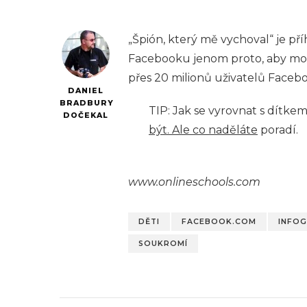
„Špión, který mě vychoval“ je pří
Facebooku jenom proto, aby mohl
přes 20 milionů uživatelů Facebo
DANIEL
BRADBURY
TIP: Jak se vyrovnat s dítk
DOČEKAL
být. Ale co naděláte
poradí.
www.onlineschools.com
DĚTI
FACEBOOK.COM
INFOG
SOUKROMÍ