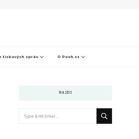
 tiskových zpráv
O Pooh.cz
NAJDI
Hledáte
něco
?