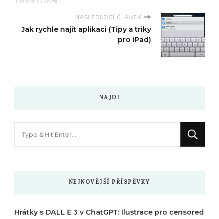
NASLEDUJÍCÍ ČLÁNEK
Jak rychle najít aplikaci (Tipy a triky
pro iPad)
NAJDI
Hledáte
něco
?
NEJNOVĚJŠÍ PŘÍSPĚVKY
Hrátky s DALL E 3 v ChatGPT: Ilustrace pro censored