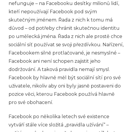
nefunguje – na Facebooku desítky milionů lidí,
kteří nepoužívají Facebook pod svým
skutečným jménem. Řada z nich k tomu má
důvod – od potřeby chránit skutečnou identitu
po umělecká jména. Řada z nich ale prostě chce
sociální síť používat se svoji přezdívkou. Nařízení,
Facebookem silně protlačované, je nesmyslné –
Facebook ani není schopen zajistit jeho
dodržování. A taková pravidla nemají smysl.
Facebook by hlavně měl být sociální sítí pro své
uživatele, nikoliv aby oni byly jasně postaveni do
pozice věci, kterou Facebook používá hlavně
pro své obohacení.
Facebook po několika letech své existence
vytváří stále více složitá „pravidla užívání“ –