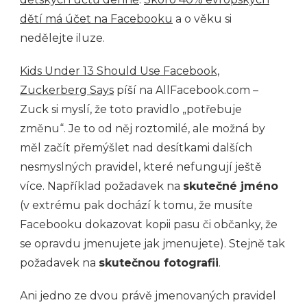
dětí má účet na Facebooku
a o věku si
nedělejte iluze.
Kids Under 13 Should Use Facebook,
Zuckerberg Says
píší na AllFacebook.com –
Zuck si myslí, že toto pravidlo „potřebuje
změnu“. Je to od něj roztomilé, ale možná by
měl začít přemýšlet nad desítkami dalších
nesmyslných pravidel, které nefungují ještě
více. Například požadavek na
skutečné jméno
(v extrému pak dochází k tomu, že musíte
Facebooku dokazovat kopii pasu či občanky, že
se opravdu jmenujete jak jmenujete). Stejně tak
požadavek na
skutečnou fotografii
.
Ani jedno ze dvou právě jmenovaných pravidel