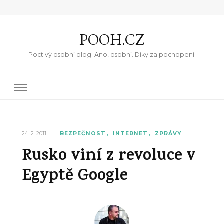
POOH.CZ
Poctivý osobní blog. Ano, osobní. Díky za pochopení.
24. 2. 2011
BEZPEČNOST
INTERNET
ZPRÁVY
Rusko viní z revoluce v
Egyptě Google