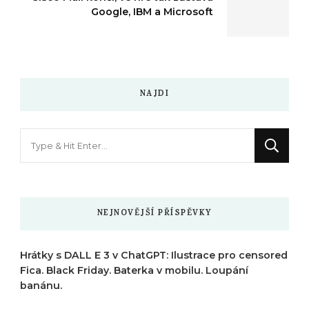
Google, IBM a Microsoft
NAJDI
Hledáte
něco
?
NEJNOVĚJŠÍ PŘÍSPĚVKY
Hrátky s DALL E 3 v ChatGPT: Ilustrace pro censored
Fica. Black Friday. Baterka v mobilu. Loupání
banánu.