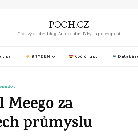
POOH.CZ
Poctivý osobní blog. Ano, osobní. Díky za pochopení.
 tipy
#TYDEN
Kočičí tipy
Databáze
ZPRÁVY
l Meego za
tech průmyslu