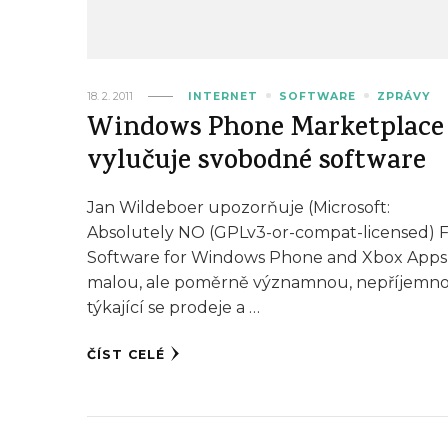
18. 2. 2011
INTERNET
SOFTWARE
ZPRÁVY
Windows Phone Marketplace
vylučuje svobodné software
Jan Wildeboer upozorňuje (Microsoft:
Absolutely NO (GPLv3-or-compat-licensed) 
Software for Windows Phone and Xbox Apps
malou, ale poměrně významnou, nepříjemno
týkající se prodeje a …
ČÍST CELÉ