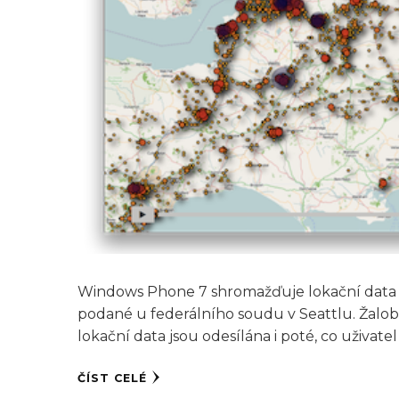
Windows Phone 7 shromažďuje lokační data už
podané u federálního soudu v Seattlu. Žalob
lokační data jsou odesílána i poté, co uživatel
ČÍST CELÉ