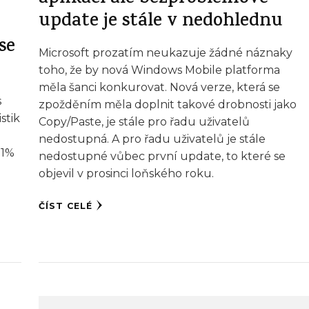
update je stále v nedohlednu
se
Microsoft prozatím neukazuje žádné náznaky
toho, že by nová Windows Mobile platforma
měla šanci konkurovat. Nová verze, která se
s
zpožděním měla doplnit takové drobnosti jako
stik
Copy/Paste, je stále pro řadu uživatelů
nedostupná. A pro řadu uživatelů je stále
 1%
nedostupné vůbec první update, to které se
objevil v prosinci loňského roku.
ČÍST CELÉ