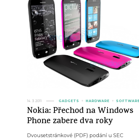
14. 3. 2011
GADGETS
HARDWARE
SOFTWAR
Nokia: Přechod na Windows
Phone zabere dva roky
Dvousetstránkové (PDF) podání u SEC