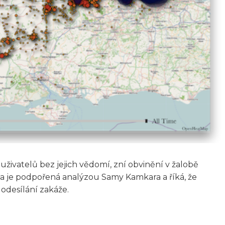
ivatelů bez jejich vědomí, zní obvinění v žalobě
a je podpořená analýzou Samy Kamkara a říká, že
 odesílání zakáže.