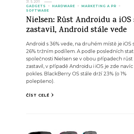
31. 5. 2011
GADGETS
HARDWARE
MARKETING A PR
SOFTWARE
Nielsen: Růst Androidu a iOS 
zastavil, Android stále vede
Android s 36% vede, na druhém místě je iOS 
26% tržním podílem. A podle posledních stati
společnosti Nielsen se v obou případech růst
zastavil, v případě Androidu i iOS je zde navíc
pokles. BlackBerry OS stále drží 23% (o 1%
polepšeno).
ČÍST CELÉ