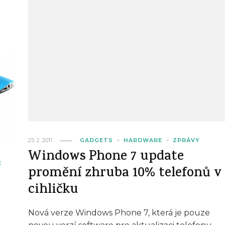
25. 2. 2011
GADGETS
HARDWARE
ZPRÁVY
Windows Phone 7 update
E
promění zhruba 10% telefonů v
cihličku
Nová verze Windows Phone 7, která je pouze