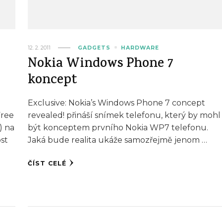
12. 2. 2011
GADGETS
HARDWARE
Nokia Windows Phone 7
koncept
Exclusive: Nokia’s Windows Phone 7 concept
Free
revealed! přináší snímek telefonu, který by mohl
) na
být konceptem prvního Nokia WP7 telefonu.
st
Jaká bude realita ukáže samozřejmě jenom …
ČÍST CELÉ