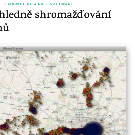
T
MARKETING A PR
SOFTWARE
 ohledně shromažďování
nů