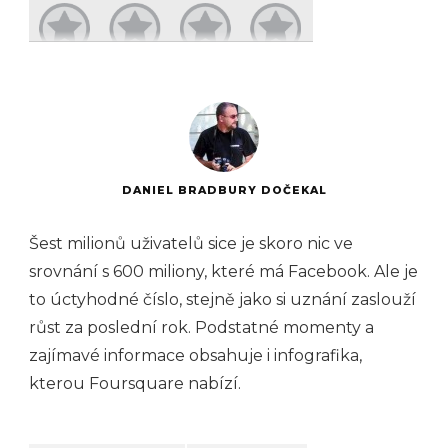
DANIEL BRADBURY DOČEKAL
Šest milionů uživatelů sice je skoro nic ve
srovnání s 600 miliony, které má Facebook. Ale je
to úctyhodné číslo, stejně jako si uznání zaslouží
růst za poslední rok. Podstatné momenty a
zajímavé informace obsahuje i infografika,
kterou Foursquare nabízí.