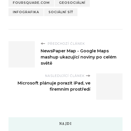
FOURSQUARE.COM
GEOSOCIÁLNÍ
INFOGRAFIKA
SOCIÁLNÍ SÍŤ
PŘEDCHOZÍ ČLÁNEK
NewsPaper Map - Google Maps
mashup ukazující noviny po celém
světě
NASLEDUJÍCÍ ČLÁNEK
Microsoft plánuje porazit iPad, ve
firemním prostředí
NAJDI