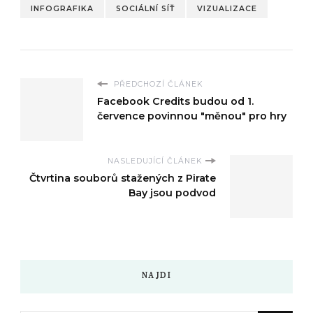
INFOGRAFIKA
SOCIÁLNÍ SÍŤ
VIZUALIZACE
PŘEDCHOZÍ ČLÁNEK
Facebook Credits budou od 1.
července povinnou "měnou" pro hry
NASLEDUJÍCÍ ČLÁNEK
Čtvrtina souborů stažených z Pirate
Bay jsou podvod
NAJDI