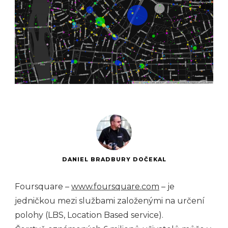
DANIEL BRADBURY DOČEKAL
Foursquare –
www.foursquare.com
– je
jedničkou mezi službami založenými na určení
polohy (LBS, Location Based service).