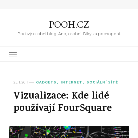
POOH.CZ
Poctivý osobní blog. Ano, osobní. Díky za pochopení.
25. 1. 2011
GADGETS
INTERNET
SOCIÁLNÍ SÍTĚ
Vizualizace: Kde lidé
používají FourSquare