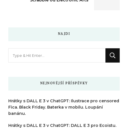
Scrabble od Electronic Arts
NAJDI
Hledáte
něco
?
NEJNOVĚJŠÍ PŘÍSPĚVKY
Hrátky s DALL E 3 v ChatGPT: Ilustrace pro censored
Fica. Black Friday. Baterka v mobilu. Loupání
banánu.
Hrátky s DALL E 3 v ChatGPT: DALL E 3 pro Ecoistu.