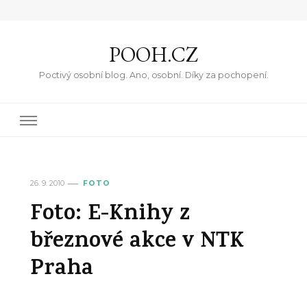
POOH.CZ
Poctivý osobní blog. Ano, osobní. Díky za pochopení.
26. 9. 2010
FOTO
Foto: E-Knihy z
březnové akce v NTK
Praha