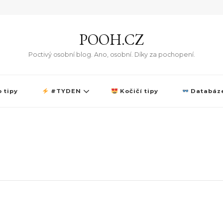
POOH.CZ
Poctivý osobní blog. Ano, osobní. Díky za pochopení.
 tipy
#TYDEN
Kočičí tipy
Databáze