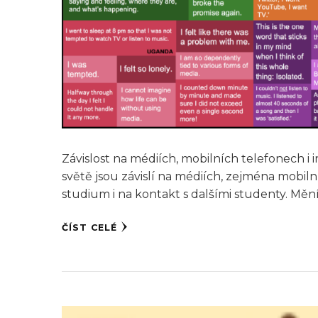
Závislost na médiích, mobilních telefonech i
světě jsou závislí na médiích, zejména mobi
studium i na kontakt s dalšími studenty. Měn
ČÍST CELÉ