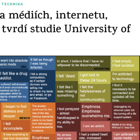
A TECHNIKA
na médiích, internetu,
tvrdí studie University of