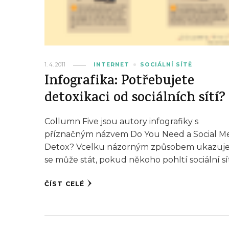
1. 4. 2011
INTERNET
SOCIÁLNÍ SÍTĚ
Infografika: Potřebujete
detoxikaci od sociálních sítí?
Collumn Five jsou autory infografiky s
příznačným názvem Do You Need a Social M
Detox? Vcelku názorným způsobem ukazuje
se může stát, pokud někoho pohltí sociální sí
ČÍST CELÉ