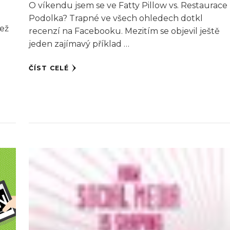
O víkendu jsem se ve Fatty Pillow vs. Restaurace
Podolka? Trapné ve všech ohledech dotkl
než
recenzí na Facebooku. Mezitím se objevil ještě
jeden zajímavý příklad …
ČÍST CELÉ