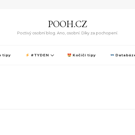
POOH.CZ
Poctivý osobní blog. Ano, osobní. Díky za pochopení.
 tipy
#TYDEN
Kočičí tipy
Databáze