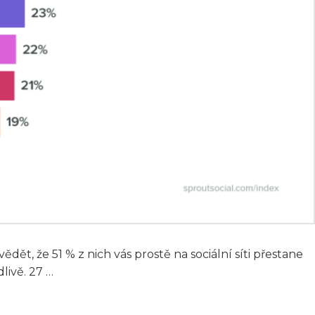
dět, že 51 % z nich vás prostě na sociální síti přestane
livě. 27 …