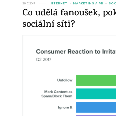
26. 7. 2017
INTERNET
MARKETING A PR
SOC
Co udělá fanoušek, po
sociální síti?