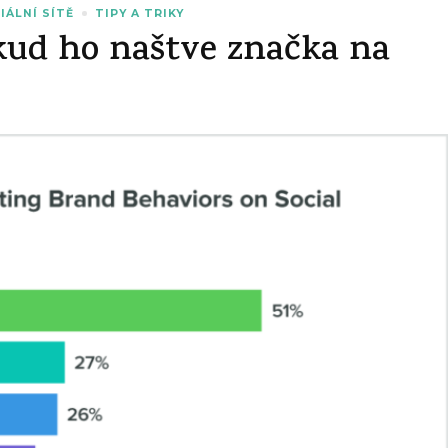
IÁLNÍ SÍTĚ
TIPY A TRIKY
kud ho naštve značka na