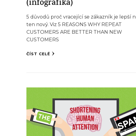
(infografika)
5 důvodů proč vracející se zákazník je lepší 
ten nový. Viz 5 REASONS WHY REPEAT
CUSTOMERS ARE BETTER THAN NEW
CUSTOMERS
ČÍST CELÉ