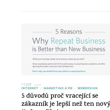
1. 7. 2017
INTERNET
MARKETING A PR
WEBDESIGN
5 důvodů proč vracející se
zákazník je lepší než ten nov