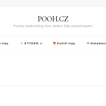
POOH.CZ
Poctivý osobní blog. Ano, osobní. Díky za pochopení.
 tipy
#TYDEN
Kočičí tipy
Databáze