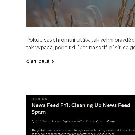
Pokud vás ohromují citáty, tak velmi pravděp
tak vypadá, pořídit si účet na sociální síti co
ČÍST CELÉ