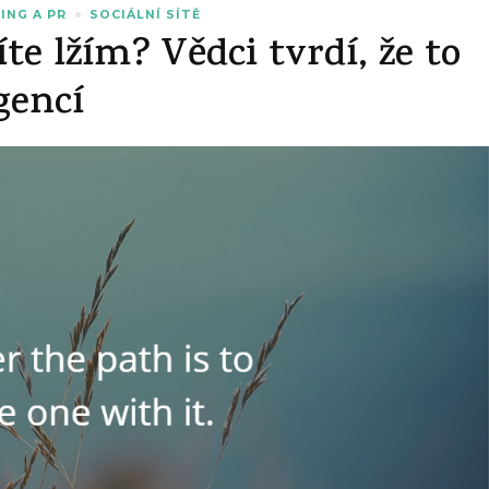
ING A PR
SOCIÁLNÍ SÍTĚ
te lžím? Vědci tvrdí, že to
gencí