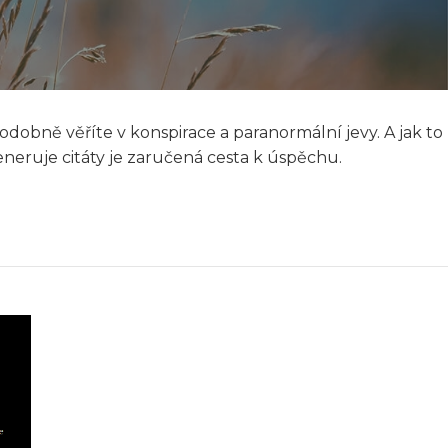
odobně věříte v konspirace a paranormální jevy. A jak to
 generuje citáty je zaručená cesta k úspěchu.