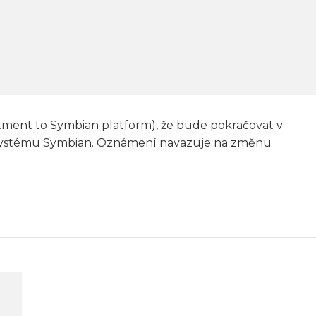
tment to Symbian platform), že bude pokračovat v
o systému Symbian. Oznámení navazuje na změnu