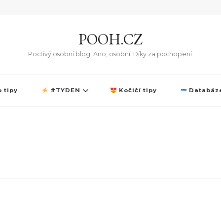
POOH.CZ
Poctivý osobní blog. Ano, osobní. Díky za pochopení.
 tipy
#TYDEN
Kočičí tipy
Databáze