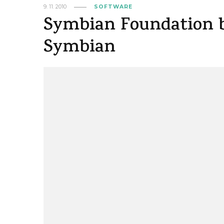
9. 11. 2010
SOFTWARE
Symbian Foundation b
Symbian