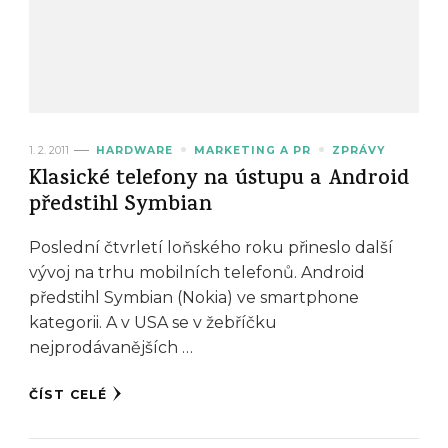
1. 2. 2011
HARDWARE
MARKETING A PR
ZPRÁVY
Klasické telefony na ústupu a Android
předstihl Symbian
Poslední čtvrletí loňského roku přineslo další
vývoj na trhu mobilních telefonů. Android
předstihl Symbian (Nokia) ve smartphone
kategorii. A v USA se v žebříčku
nejprodávanějších …
ČÍST CELÉ