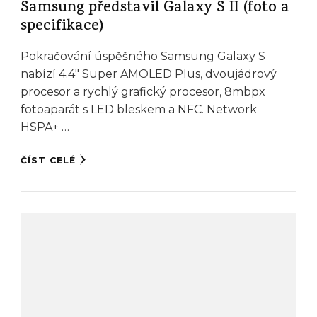
Samsung představil Galaxy S II (foto a
specifikace)
Pokračování úspěšného Samsung Galaxy S
nabízí 4.4″ Super AMOLED Plus, dvoujádrový
procesor a rychlý grafický procesor, 8mbpx
fotoaparát s LED bleskem a NFC. Network
HSPA+ …
ČÍST CELÉ