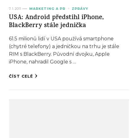
7. 1. 2011
MARKETING A PR
ZPRÁVY
USA: Android předstihl iPhone,
BlackBerry stále jednička
61.5 milionů lidí v USA používá smartphone
(chytré telefony) a jedničkou na trhu je stále
RIM s BlackBerry. Původní dvojku, Apple
iPhone, nahradil Google s …
ČÍST CELÉ