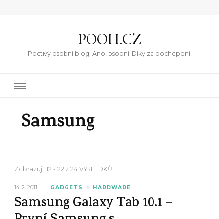
POOH.CZ
Poctivý osobní blog. Ano, osobní. Díky za pochopení.
Samsung
Zobrazuji: 12 - 22 z 24 VÝSLEDKŮ
14. 2. 2011
GADGETS
HARDWARE
Samsung Galaxy Tab 10.1 –