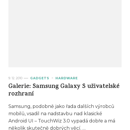
9. 12. 2010
GADGETS
HARDWARE
Galerie: Samsung Galaxy S uživatelské
rozhraní
Samsung, podobně jako řada dalších výrobců
mobilů, vsadil na nadstavbu nad klasické
Android UI – TouchWiz 3.0 vypadá dobře a má
několik skutečně dobrých věcí. …