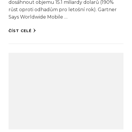
dosáhnout objemu 15.1 miliardy dolarů (190%
růst oproti odhadům pro letošní rok). Gartner
Says Worldwide Mobile …
ČÍST CELÉ