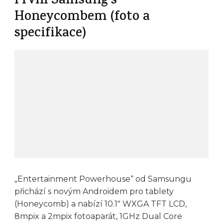
První Samsung s
Honeycombem (foto a
specifikace)
„Entertainment Powerhouse“ od Samsungu
přichází s novým Androidem pro tablety
(Honeycomb) a nabízí 10.1″ WXGA TFT LCD,
8mpix a 2mpix fotoaparát, 1GHz Dual Core