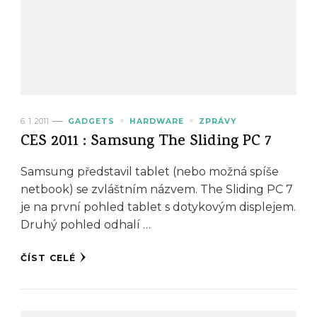
6. 1. 2011
GADGETS
HARDWARE
ZPRÁVY
CES 2011 : Samsung The Sliding PC 7
Samsung představil tablet (nebo možná spíše
netbook) se zvláštním názvem. The Sliding PC 7
je na první pohled tablet s dotykovým displejem.
Druhý pohled odhalí …
ČÍST CELÉ