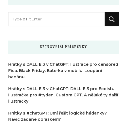
Hledáte
něco
?
NEJNOVĚJŠÍ PŘÍSPĚVKY
Hrátky s DALL E 3 v ChatGPT: Ilustrace pro censored
Fica. Black Friday. Baterka v mobilu. Loupání
banánu.
Hrátky s DALL E 3 v ChatGPT: DALL E 3 pro Ecoistu.
Ilustračka pro #tyden. Custom GPT. A nějaké ty další
ilustračky
Hrátky s #chatGPT: Umí řešit logické hádanky?
Navíc zadané obrázkem?