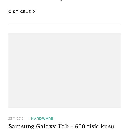
ČÍST CELÉ
23. 11. 2010
HARDWARE
Samsung Galaxy Tab – 600 tisíc kusů