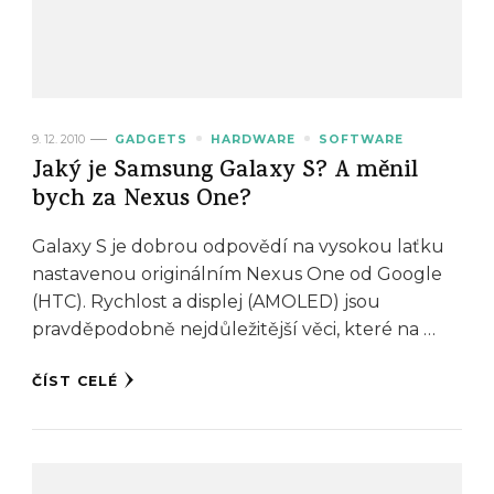
9. 12. 2010
GADGETS
HARDWARE
SOFTWARE
Jaký je Samsung Galaxy S? A měnil
bych za Nexus One?
Galaxy S je dobrou odpovědí na vysokou laťku
nastavenou originálním Nexus One od Google
(HTC). Rychlost a displej (AMOLED) jsou
pravděpodobně nejdůležitější věci, které na …
ČÍST CELÉ