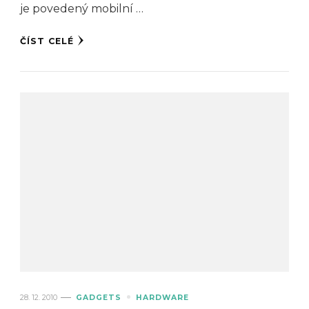
je povedený mobilní …
ČÍST CELÉ
28. 12. 2010
GADGETS
HARDWARE