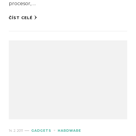
procesor, …
ČÍST CELÉ
14. 2. 2011
GADGETS
HARDWARE