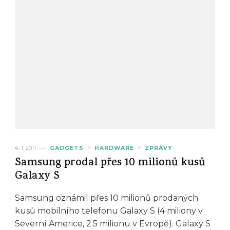
4. 1. 2011
GADGETS
HARDWARE
ZPRÁVY
Samsung prodal přes 10 milionů kusů
Galaxy S
Samsung oznámil přes 10 milionů prodaných
kusů mobilního telefonu Galaxy S (4 miliony v
Severní Americe, 2.5 milionu v Evropě). Galaxy S