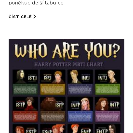
poněkud delší tabulce.
ČÍST CELÉ