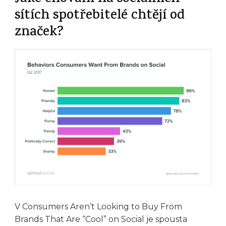
sítích spotřebitelé chtějí od
značek?
V Consumers Aren’t Looking to Buy From
Brands That Are “Cool” on Social je spousta