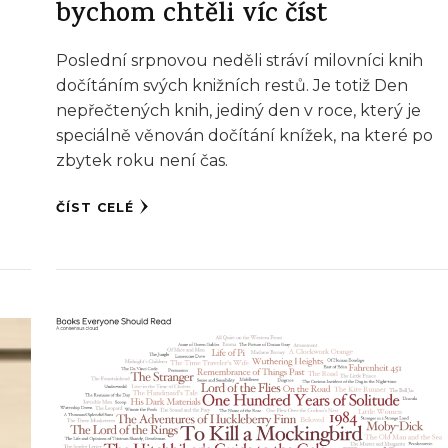
bychom chtěli víc číst
Poslední srpnovou neděli stráví milovníci knih
dočítáním svých knižních restů. Je totiž Den
nepřečtených knih, jediný den v roce, který je
speciálně věnován dočítání knížek, na které po
zbytek roku není čas.
ČÍST CELÉ