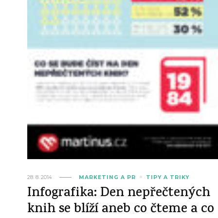
28. 8. 2014
MARKETING A PR
TIPY A TRIKY
Infografika: Den nepřečtených
knih se blíží aneb co čteme a co