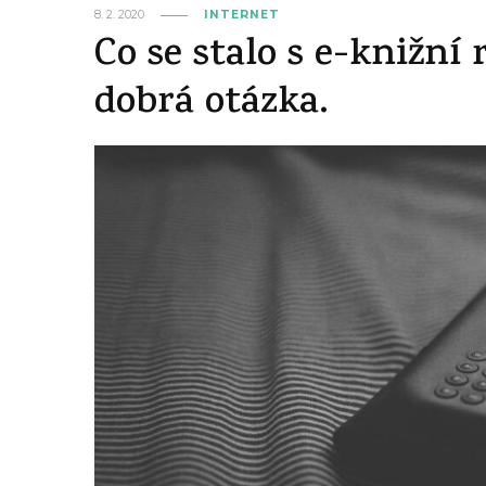
8. 2. 2020
INTERNET
Co se stalo s e-knižní 
dobrá otázka.