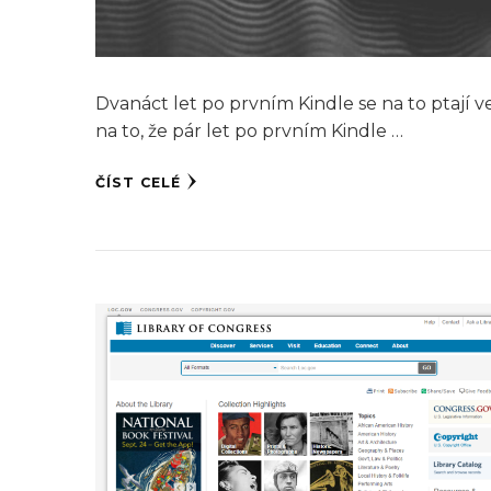
Dvanáct let po prvním Kindle se na to ptají
na to, že pár let po prvním Kindle …
ČÍST CELÉ