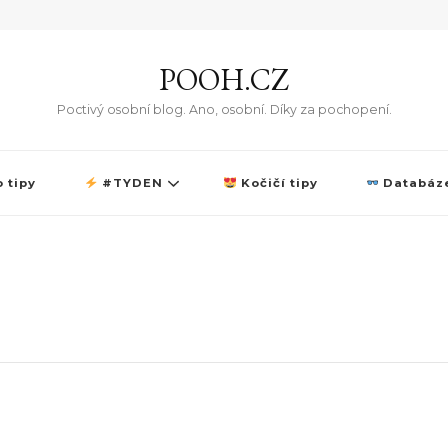
POOH.CZ
Poctivý osobní blog. Ano, osobní. Díky za pochopení.
 tipy
#TYDEN
Kočičí tipy
Databáze