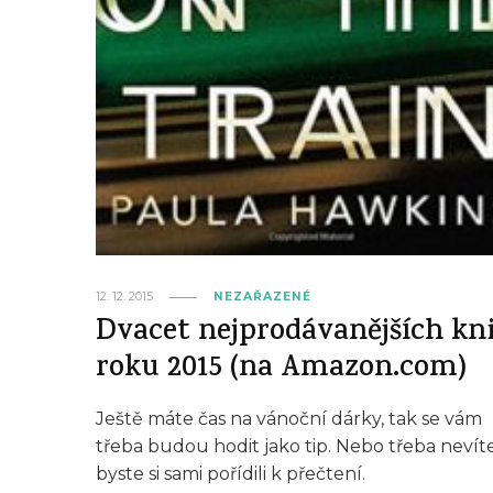
12. 12. 2015
NEZAŘAZENÉ
Dvacet nejprodávanějších kn
roku 2015 (na Amazon.com)
Ještě máte čas na vánoční dárky, tak se vám
třeba budou hodit jako tip. Nebo třeba nevít
byste si sami pořídili k přečtení.