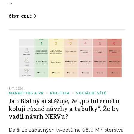
…
ČÍST CELÉ
8. 11. 2020
MARKETING A PR
POLITIKA
SOCIÁLNÍ SÍTĚ
Jan Blatný si stěžuje, že „po Internetu
kolují různé návrhy a tabulky“. Že by
vadil návrh NERVu?
Další ze zábavných tweetů na účtu Ministerstva