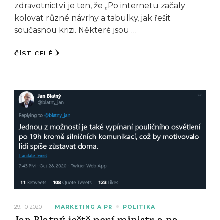
zdravotnictví je ten, že „Po internetu začaly
kolovat různé návrhy a tabulky, jak řešit
současnou krizi. Některé jsou …
ČÍST CELÉ
29. 10. 2020
MARKETING A PR
POLITIKA