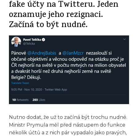
fake účty na Twitteru. Jeden
oznamuje jeho rezignaci.
Začíná to být nudné.
Nutno dodat, že už to začíná být trochu nudné.
Ministr Prymula měl před nástupem do funkce
několik účtů a z nich pár vypadalo jako pravých,