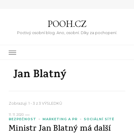
POOH.CZ
Poctivý osobní blog. Ano, osobní. Díky za pochopení.
Jan Blatný
Zobrazuji: 1 - 3 z 3 VÝSLEDKŮ
11. 11. 2020
BEZPEČNOST
MARKETING A PR
SOCIÁLNÍ SÍTĚ
Ministr Jan Blatný má další