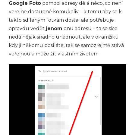
Google Foto
pomocí adresy dělá něco, co není
veřejně dostupné komukoliv – k tomu aby se k
takto sdíleným fotkám dostal ale potřebuje
opravdu vědět
jenom
onu adresu – ta se sice
nedá nějak snadno uhádnout, ale v okamžiku
kdy ji někomu posíláte, tak se samozřejmě stává
veřejnou a může žít vlastním životem.