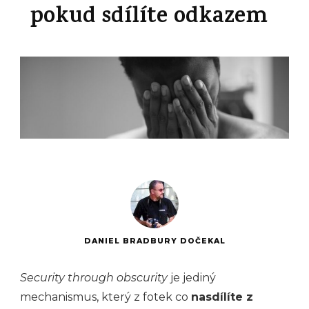
pokud sdílíte odkazem
DANIEL BRADBURY DOČEKAL
Security through obscurity
je jediný
mechanismus, který z fotek co
nasdílíte z