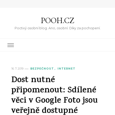
POOH.CZ
Poctivý osobní blog. Ano, osobní. Díky za pochopení.
16. 7. 2019
BEZPEČNOST
INTERNET
Dost nutné
připomenout: Sdílené
věci v Google Foto jsou
veřejně dostupné