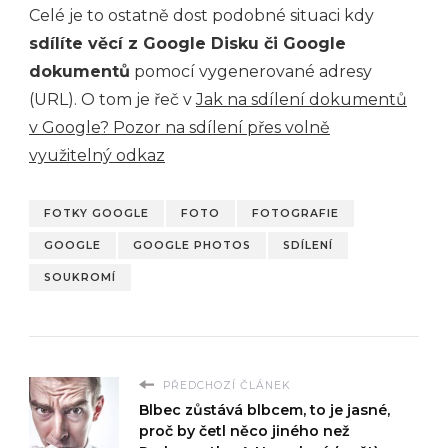
Celé je to ostatně dost podobné situaci kdy
sdílíte věcí z Google Disku či Google
dokumentů
pomocí vygenerované adresy
(URL). O tom je řeč v
Jak na sdílení dokumentů
v Google? Pozor na sdílení přes volně
využitelný odkaz
FOTKY GOOGLE
FOTO
FOTOGRAFIE
GOOGLE
GOOGLE PHOTOS
SDÍLENÍ
SOUKROMÍ
PŘEDCHOZÍ ČLÁNEK
Blbec zůstává blbcem, to je jasné,
proč by četl něco jiného než