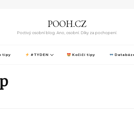
POOH.CZ
Poctivý osobní blog. Ano, osobní. Díky za pochopení.
 tipy
#TYDEN
Kočičí tipy
Databáze
ip