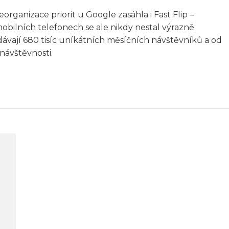
organizace priorit u Google zasáhla i Fast Flip –
obilních telefonech se ale nikdy nestal výrazně
ají 680 tisíc uníkátních měsíčních návštěvníků a od
návštěvnosti.