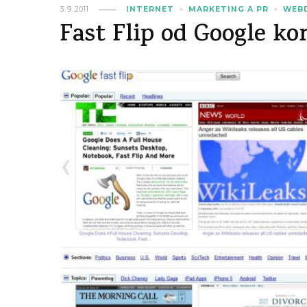
3. 9. 2011
INTERNET
MARKETING A PR
WEB
Fast Flip od Google kon