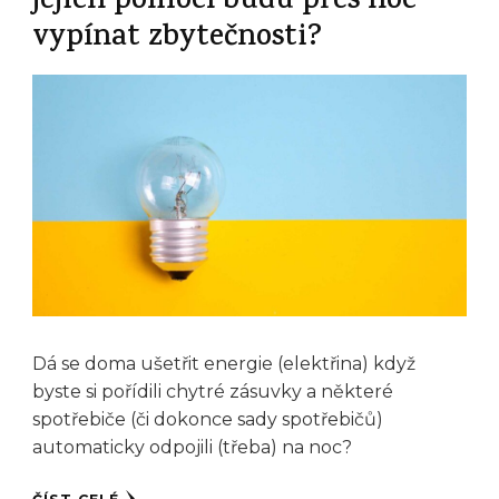
jejich pomocí budu přes noc
vypínat zbytečnosti?
Dá se doma ušetřit energie (elektřina) když
byste si pořídili chytré zásuvky a některé
spotřebiče (či dokonce sady spotřebičů)
automaticky odpojili (třeba) na noc?