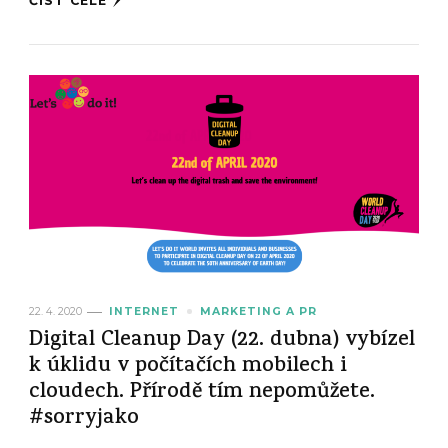
ČÍST CELÉ
22. 4. 2020
INTERNET
MARKETING A PR
Digital Cleanup Day (22. dubna) vybízel
k úklidu v počítačích mobilech i
cloudech. Přírodě tím nepomůžete.
#sorryjako