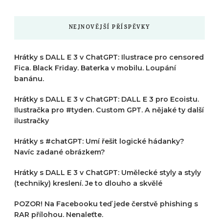
?
NEJNOVĚJŠÍ PŘÍSPĚVKY
Hrátky s DALL E 3 v ChatGPT: Ilustrace pro censored
Fica. Black Friday. Baterka v mobilu. Loupání
banánu.
Hrátky s DALL E 3 v ChatGPT: DALL E 3 pro Ecoistu.
Ilustračka pro #tyden. Custom GPT. A nějaké ty další
ilustračky
Hrátky s #chatGPT: Umí řešit logické hádanky?
Navíc zadané obrázkem?
Hrátky s DALL E 3 v ChatGPT: Umělecké styly a styly
(techniky) kreslení. Je to dlouho a skvělé
POZOR! Na Facebooku teď jede čerstvě phishing s
RAR přílohou. Nenaleťte.