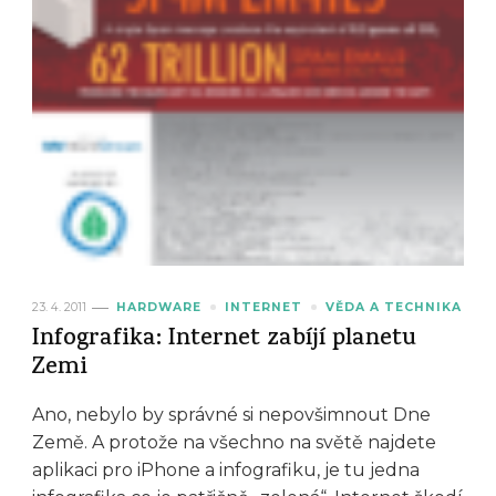
23. 4. 2011
HARDWARE
INTERNET
VĚDA A TECHNIKA
Infografika: Internet zabíjí planetu
Zemi
Ano, nebylo by správné si nepovšimnout Dne
Země. A protože na všechno na světě najdete
aplikaci pro iPhone a infografiku, je tu jedna