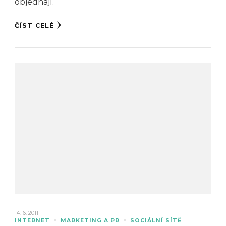
objednají.
ČÍST CELÉ
14. 6. 2011
INTERNET
MARKETING A PR
SOCIÁLNÍ SÍTĚ