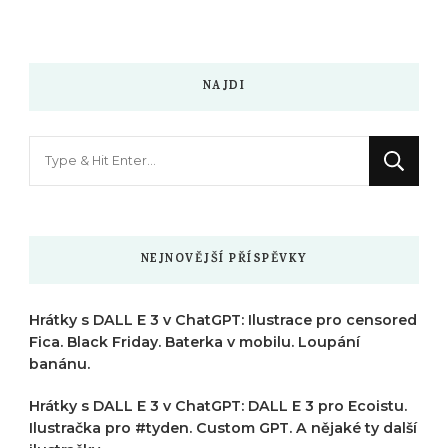
NAJDI
Hledáte
něco
?
NEJNOVĚJŠÍ PŘÍSPĚVKY
Hrátky s DALL E 3 v ChatGPT: Ilustrace pro censored
Fica. Black Friday. Baterka v mobilu. Loupání
banánu.
Hrátky s DALL E 3 v ChatGPT: DALL E 3 pro Ecoistu.
Ilustračka pro #tyden. Custom GPT. A nějaké ty další