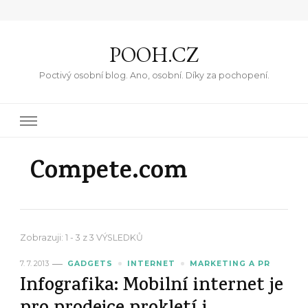
POOH.CZ
Poctivý osobní blog. Ano, osobní. Díky za pochopení.
Compete.com
Zobrazuji: 1 - 3 z 3 VÝSLEDKŮ
7. 7. 2013
GADGETS
INTERNET
MARKETING A PR
Infografika: Mobilní internet je