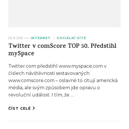
29. 9. 2010
INTERNET
SOCIÁLNÍ SÍTĚ
Twitter v comScore TOP 50. Předstihl
mySpace
Twitter.com předstihl www.myspace.com v
číslech návštěvnosti sestavovaných
www.comscore.com – oslavně to citují americká
média, ale svým způsobem jde opravu o
revoluční událost. I tím, že …
ČÍST CELÉ