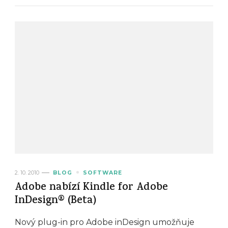
2. 10. 2010
BLOG
SOFTWARE
Adobe nabízí Kindle for Adobe
InDesign® (Beta)
Nový plug-in pro Adobe inDesign umožňuje