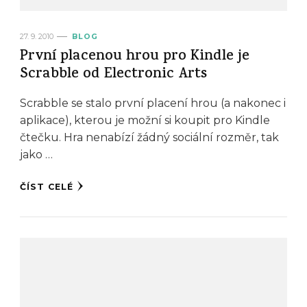
27. 9. 2010
BLOG
První placenou hrou pro Kindle je
Scrabble od Electronic Arts
Scrabble se stalo první placení hrou (a nakonec i
aplikace), kterou je možní si koupit pro Kindle
čtečku. Hra nenabízí žádný sociální rozměr, tak
jako …
ČÍST CELÉ