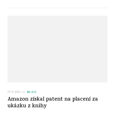
27. 9. 2010
BLOG
Amazon získal patent na placení za
ukázku z knihy