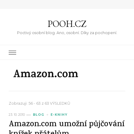
POOH.CZ
Poctivý osobní blog. Ano, osobní. Díky za pochopení.
Amazon.com
Zobrazuji: 56 - 63 z 63 VÝSLEDKŮ
23. 10. 2010
BLOG
E-KNIHY
Amazon.com umožní půjčování