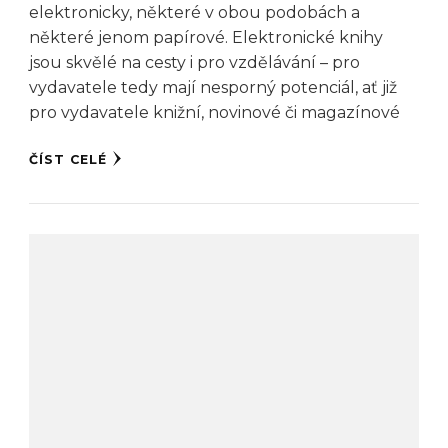
elektronicky, některé v obou podobách a
některé jenom papírové. Elektronické knihy
jsou skvělé na cesty i pro vzdělávání – pro
vydavatele tedy mají nesporný potenciál, ať již
pro vydavatele knižní, novinové či magazínové
ČÍST CELÉ