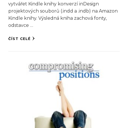
vytvářet Kindle knihy konverzí inDesign
projektových souborů (.indd a .indb) na Amazon
Kindle knihy. Výsledná kniha zachová fonty,
odstavce …
ČÍST CELÉ