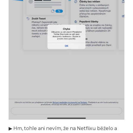
▶ Hm, tohle ani nevím, že na Netflixu běželo a