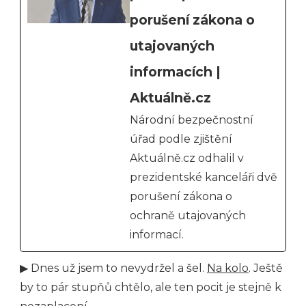
porušení zákona o
utajovaných
informacích |
Aktuálně.cz
Národní bezpečnostní
úřad podle zjištění
Aktuálně.cz odhalil v
prezidentské kanceláři dvě
porušení zákona o
ochraně utajovaných
informací.
▶ Dnes už jsem to nevydržel a šel.
Na kolo
. Ještě
by to pár stupňů chtělo, ale ten pocit je stejně k