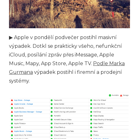
▶ Apple v pondělí podvečer postihl masivní
výpadek. Dotkl se prakticky všeho, nefunkční
iCloud, posílání zpráv přes iMessage, Apple
Music, Mapy, App Store, Apple TV.
Podle Marka
Gurmana
výpadek postihl i firemní a prodejní
systémy.