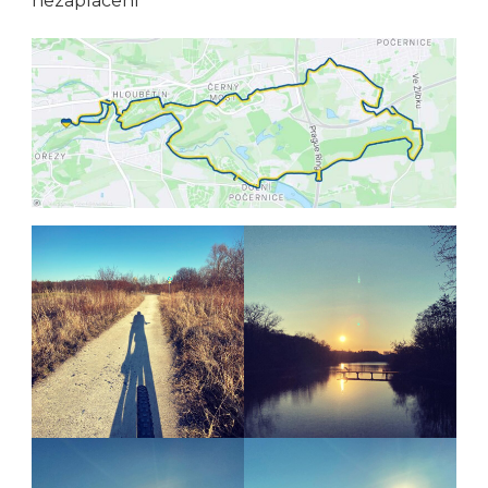
nezaplacení