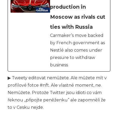
production in
Moscow as rivals cut
ties with Russia
Carmaker’s move backed
by French government as
Nestlé also comes under
pressure to withdraw
business
▶ Tweety editovat nemůžete. Ale můžete mít v
profilové fotce #nft. Ale vlastně moment, ne.
Nemůžete. Protože Twitter jsou idioti co vám
řeknou „připojte peněženku“ ale zapomněli že
to v Cesku nejde.