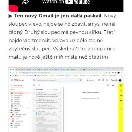
▶ Ten nový Gmail je jen další paskvil.
Nový
sloupec vlevo, nejde se ho zbavit, smysl nemá
žádný. Druhý sloupec má pevnou šířku. Třetí
nejde víc zmenšit. Vpravo už déle stejně
zbytečný sloupec. Výsledek? Pro zobrazení e-
mailu je nově ještě míň místa než předtím