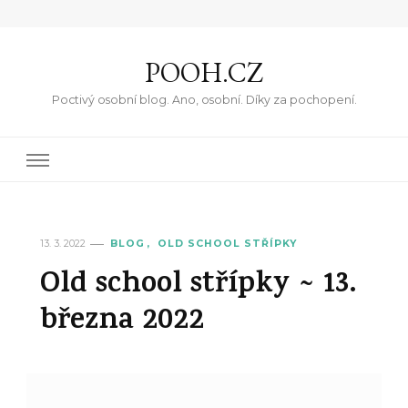
POOH.CZ
Poctivý osobní blog. Ano, osobní. Díky za pochopení.
13. 3. 2022
BLOG
OLD SCHOOL STŘÍPKY
Old school střípky ~ 13.
března 2022