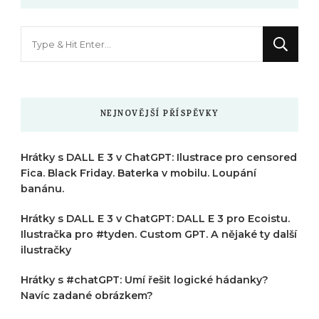
Hledáte
něco
?
NEJNOVĚJŠÍ PŘÍSPĚVKY
Hrátky s DALL E 3 v ChatGPT: Ilustrace pro censored
Fica. Black Friday. Baterka v mobilu. Loupání
banánu.
Hrátky s DALL E 3 v ChatGPT: DALL E 3 pro Ecoistu.
Ilustračka pro #tyden. Custom GPT. A nějaké ty další
ilustračky
Hrátky s #chatGPT: Umí řešit logické hádanky?
Navíc zadané obrázkem?