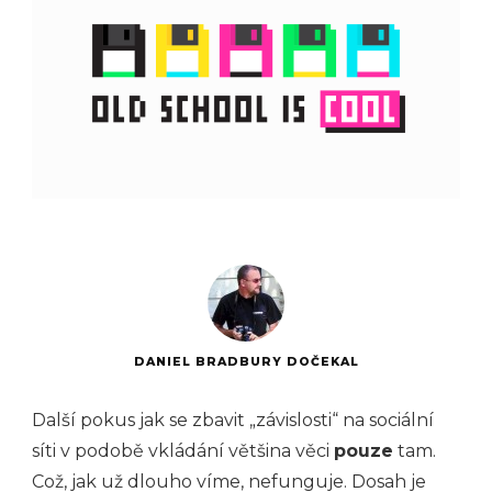
DANIEL BRADBURY DOČEKAL
Další pokus jak se zbavit „závislosti“ na sociální
síti v podobě vkládání většina věci
pouze
tam.
Což, jak už dlouho víme, nefunguje. Dosah je