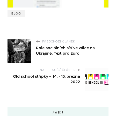
BLOG
PŘEDCHOZÍ ČLÁNEK
Role sociálních sítí ve válce na
Ukrajině. Text pro Euro
NASLEDUJÍCÍ ČLÁNEK
Old school střípky ~ 14. - 15. března
2022
NAJDI