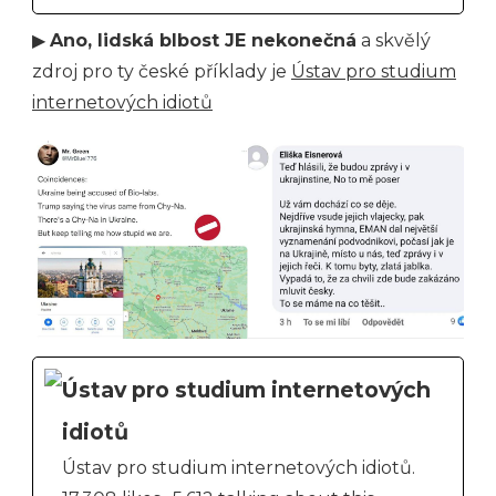
▶
Ano, lidská blbost JE nekonečná
a skvělý
zdroj pro ty české příklady je
Ústav pro studium
internetových idiotů
Ústav pro studium internetových
idiotů
Ústav pro studium internetových idiotů.