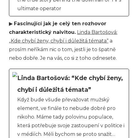
ultimate operator
▶
Fascinující jak je celý ten rozhovor
charakteristický naivitou.
Linda Bartošová:
„Kde chybí ženy, chybí i důležitá témata“
a
prosím neříkám nic o tom, jestli je to špatně
nebo dobře. Je na vás, co si z toho odnesete.
Linda Bartošová: “Kde chybí ženy,
chybí i důležitá témata”
Když bude všude převažovat mužský
element, ve finále to nebude dobré pro
nikoho. Máme tady polovinu populace,
která potřebuje svoje zastoupení v politice i
v médiích. Měli bychom se proto snažit…