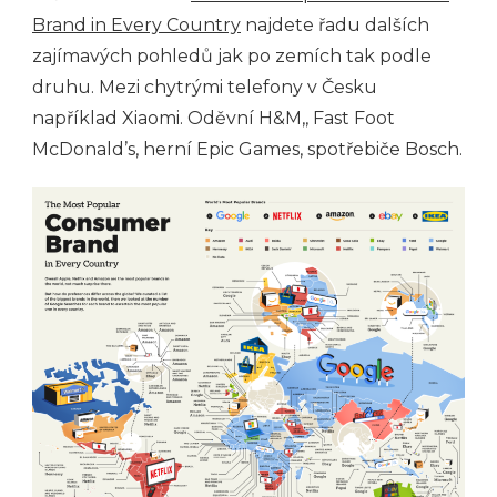
Brand in Every Country
najdete řadu dalších
zajímavých pohledů jak po zemích tak podle
druhu. Mezi chytrými telefony v Česku
například Xiaomi. Oděvní H&M,, Fast Foot
McDonald’s, herní Epic Games, spotřebiče Bosch.