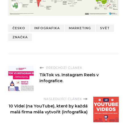
ČESKO
INFOGRAFIKA
MARKETING
SVĚT
ZNAČKA
PŘEDCHOZÍ ČLÁNEK
TikTok vs. Instagram Reels v
infografice.
NASLEDUJÍCÍ ČLÁNEK
10 Videí (na YouTube), které by každá
malá firma měla vytvořit (infografika)