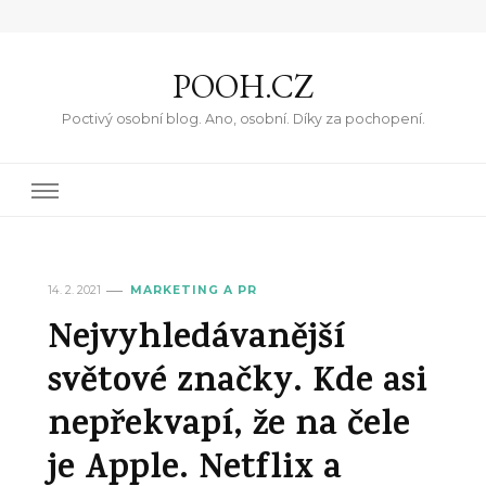
POOH.CZ
Poctivý osobní blog. Ano, osobní. Díky za pochopení.
14. 2. 2021
MARKETING A PR
Nejvyhledávanější
světové značky. Kde asi
nepřekvapí, že na čele
je Apple. Netflix a