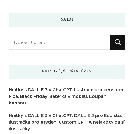
NAJDI
Hledáte
něco
?
NEJNOVĚJŠÍ PŘÍSPĚVKY
Hrátky s DALL E 3 v ChatGPT: Ilustrace pro censored
Fica. Black Friday. Baterka v mobilu. Loupání
banánu.
Hrátky s DALL E 3 v ChatGPT: DALL E 3 pro Ecoistu.
Ilustračka pro #tyden. Custom GPT. A nějaké ty další
ilustračky