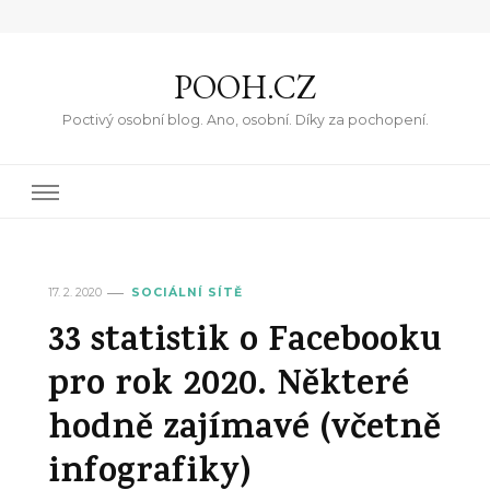
POOH.CZ
Poctivý osobní blog. Ano, osobní. Díky za pochopení.
17. 2. 2020
SOCIÁLNÍ SÍTĚ
33 statistik o Facebooku
pro rok 2020. Některé
hodně zajímavé (včetně
infografiky)