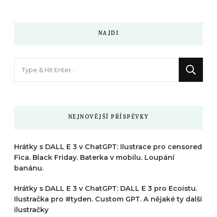
NAJDI
Hledáte
něco
?
NEJNOVĚJŠÍ PŘÍSPĚVKY
Hrátky s DALL E 3 v ChatGPT: Ilustrace pro censored
Fica. Black Friday. Baterka v mobilu. Loupání
banánu.
Hrátky s DALL E 3 v ChatGPT: DALL E 3 pro Ecoistu.
Ilustračka pro #tyden. Custom GPT. A nějaké ty další
ilustračky