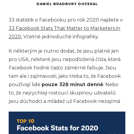
DANIEL BRADBURY DOČEKAL
33 statistik o Facebooku pro rok 2020 najdete v
33 Facebook Stats That Matter to Marketers in
2020
, Včetně jednoduché infografiky.
K některým je nutno dodat, že jsou platné jen
pro USA, některé jsou nepodložená čísla, která
Facebook hodně často záměrně falšuje. Jsou
tam ale i zajímavosti, jako třeba to, že Facebook
používají lide
pouze 328 minut denně
. Nebo
to, že nejrychleji rostoucí skupinou uživatelů
jsou důchodci a mládež už Facebook nezajímá.