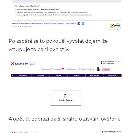
Po zadání se to pokouší vyvolat dojem, že
vstupuje to bankovnictív.
A opět to zobrazí další snahu o získání ověření.