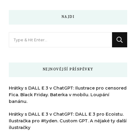
NAJDI
Hledáte
něco
?
NEJNOVĚJŠÍ PŘÍSPĚVKY
Hrátky s DALL E 3 v ChatGPT: Ilustrace pro censored
Fica. Black Friday. Baterka v mobilu. Loupání
banánu.
Hrátky s DALL E 3 v ChatGPT: DALL E 3 pro Ecoistu.
Ilustračka pro #tyden. Custom GPT. A nějaké ty další
ilustračky