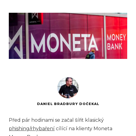
DANIEL BRADBURY DOČEKAL
Před pár hodinami se začal šířit klasický
phishing/rhybaření
cílící na klienty Moneta