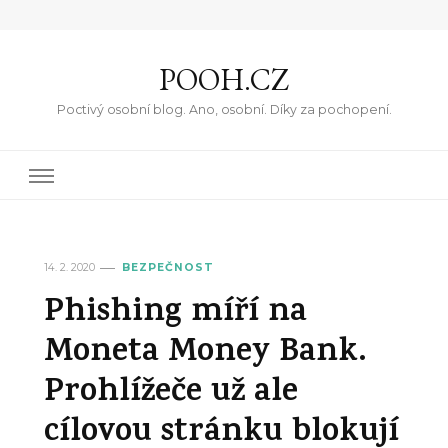
POOH.CZ
Poctivý osobní blog. Ano, osobní. Díky za pochopení.
14. 2. 2020
BEZPEČNOST
Phishing míří na
Moneta Money Bank.
Prohlížeče už ale
cílovou stránku blokují