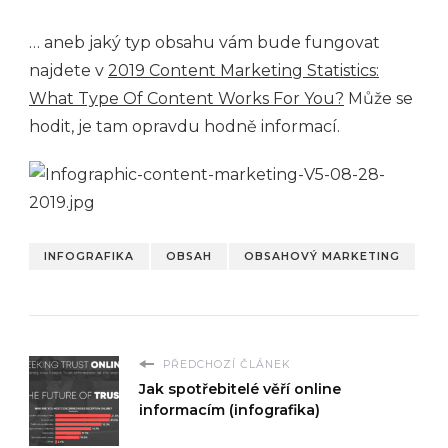
… aneb jaký typ obsahu vám bude fungovat
najdete v
2019 Content Marketing Statistics:
What Type Of Content Works For You?
Může se
hodit, je tam opravdu hodně informací.
INFOGRAFIKA
OBSAH
OBSAHOVÝ MARKETING
PŘEDCHOZÍ ČLÁNEK
Jak spotřebitelé věří online
informacím (infografika)