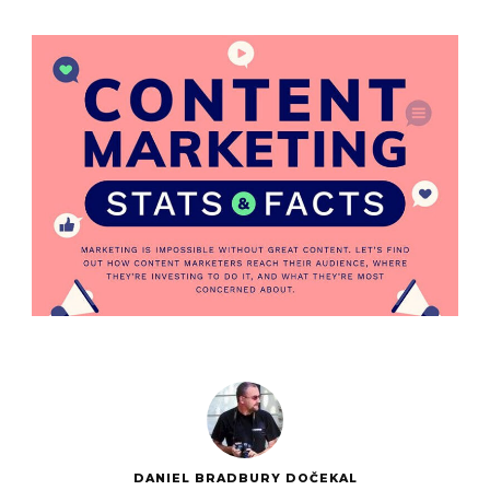
DANIEL BRADBURY DOČEKAL