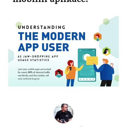
mobilní aplikace.