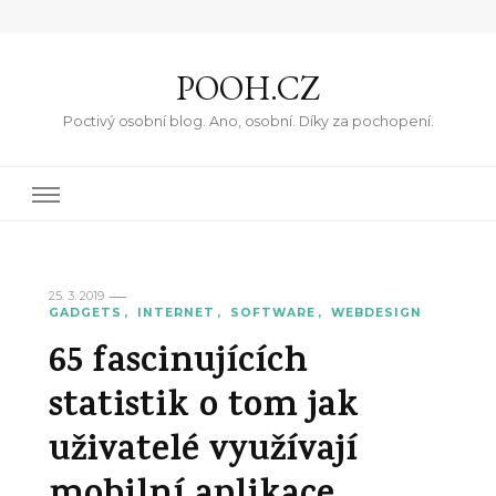
POOH.CZ
Poctivý osobní blog. Ano, osobní. Díky za pochopení.
25. 3. 2019
GADGETS
INTERNET
SOFTWARE
WEBDESIGN
65 fascinujících
statistik o tom jak
uživatelé využívají