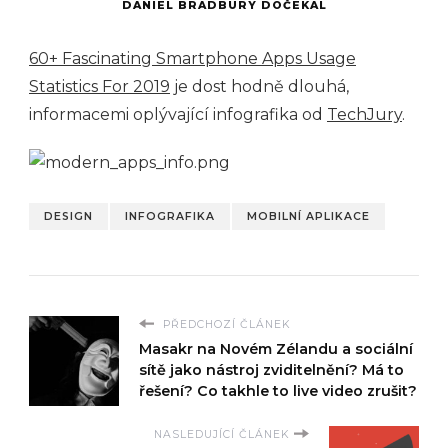
DANIEL BRADBURY DOČEKAL
60+ Fascinating Smartphone Apps Usage
Statistics For 2019
je dost hodně dlouhá,
informacemi oplývající infografika od
TechJury
.
DESIGN
INFOGRAFIKA
MOBILNÍ APLIKACE
PŘEDCHOZÍ ČLÁNEK
Masakr na Novém Zélandu a sociální
sítě jako nástroj zviditelnění? Má to
řešení? Co takhle to live video zrušit?
NASLEDUJÍCÍ ČLÁNEK