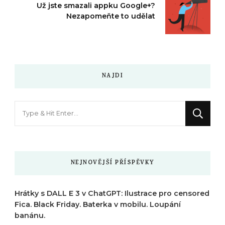
Už jste smazali appku Google+?
Nezapomeňte to udělat
NAJDI
Hledáte
něco
?
NEJNOVĚJŠÍ PŘÍSPĚVKY
Hrátky s DALL E 3 v ChatGPT: Ilustrace pro censored
Fica. Black Friday. Baterka v mobilu. Loupání
banánu.