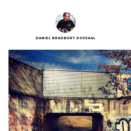
DANIEL BRADBURY DOČEKAL