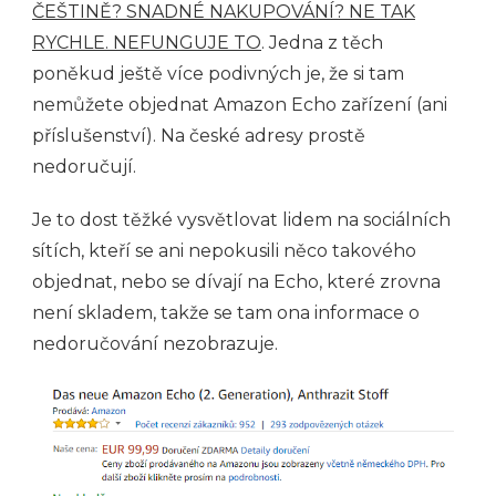
ČEŠTINĚ? SNADNÉ NAKUPOVÁNÍ? NE TAK
RYCHLE. NEFUNGUJE TO
. Jedna z těch
poněkud ještě více podivných je, že si tam
nemůžete objednat Amazon Echo zařízení (ani
příslušenství). Na české adresy prostě
nedoručují.
Je to dost těžké vysvětlovat lidem na sociálních
sítích, kteří se ani nepokusili něco takového
objednat, nebo se dívají na Echo, které zrovna
není skladem, takže se tam ona informace o
nedoručování nezobrazuje.