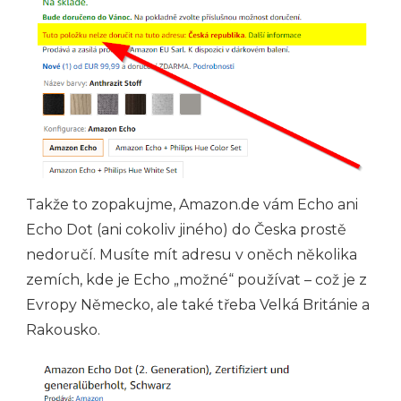
Takže to zopakujme, Amazon.de vám Echo ani
Echo Dot (ani cokoliv jiného) do Česka prostě
nedoručí. Musíte mít adresu v oněch několika
zemích, kde je Echo „možné“ používat – což je z
Evropy Německo, ale také třeba Velká Británie a
Rakousko.