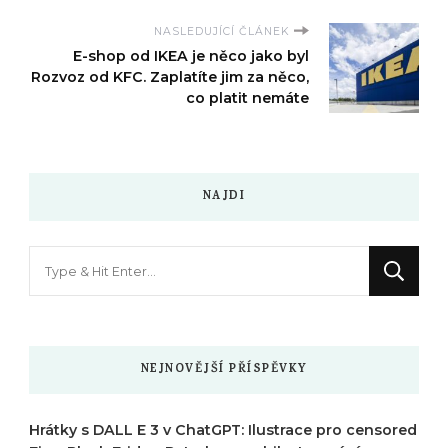
NASLEDUJÍCÍ ČLÁNEK
E-shop od IKEA je něco jako byl
Rozvoz od KFC. Zaplatíte jim za něco,
co platit nemáte
NAJDI
Hledáte
něco
?
NEJNOVĚJŠÍ PŘÍSPĚVKY
Hrátky s DALL E 3 v ChatGPT: Ilustrace pro censored