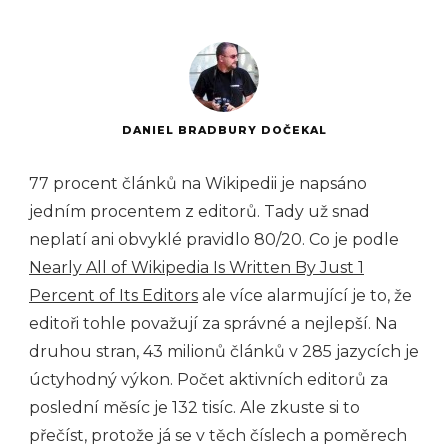
DANIEL BRADBURY DOČEKAL
77 procent článků na Wikipedii je napsáno
jedním procentem z editorů. Tady už snad
neplatí ani obvyklé pravidlo 80/20. Co je podle
Nearly All of Wikipedia Is Written By Just 1
Percent of Its Editors
ale více alarmující je to, že
editoři tohle považují za správné a nejlepší. Na
druhou stran, 43 milionů článků v 285 jazycích je
úctyhodný výkon. Počet aktivních editorů za
poslední měsíc je 132 tisíc. Ale zkuste si to
přečíst, protože já se v těch číslech a poměrech