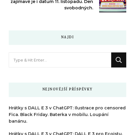
zajímavé je i datum 11. listopadu. Den
svobodných.
NAJDI
Hledáte
něco
?
NEJNOVĚJŠÍ PŘÍSPĚVKY
Hrátky s DALL E 3 v ChatGPT: Ilustrace pro censored
Fica. Black Friday. Baterka v mobilu. Loupání
banánu.
Hrátky s DALL E 3 v ChatGPT: DALL E 3 pro Ecoistu.