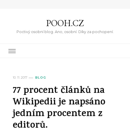
POOH.CZ
Poctivý osobní blog. Ano, osobní. Díky za pochopení.
10. 11. 2017
BLOG
77 procent článků na
Wikipedii je napsáno
jedním procentem z
editorů.