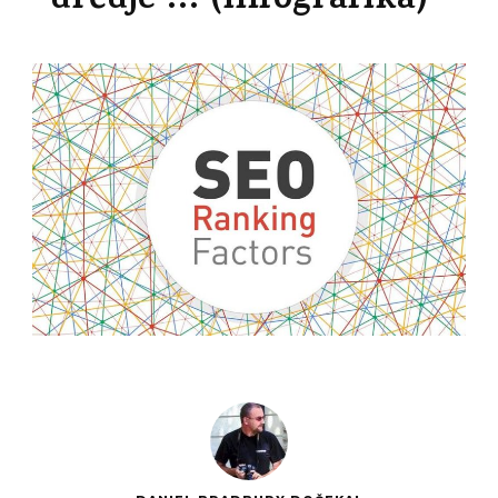
určuje … (infografika)