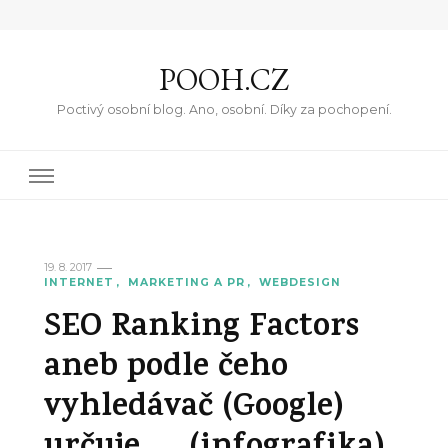
POOH.CZ
Poctivý osobní blog. Ano, osobní. Díky za pochopení.
19. 8. 2017
INTERNET
MARKETING A PR
WEBDESIGN
SEO Ranking Factors
aneb podle čeho
vyhledávač (Google)