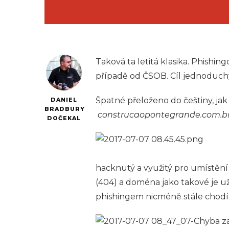
Taková ta letitá klasika. Phishin
případě od ČSOB. Cíl jednoduchý,
Špatné přeloženo do češtiny, jak 
DANIEL
BRADBURY
construcaopontegrande.com.br/
DOČEKAL
hacknutý a využitý pro umístění 
(404) a doména jako takové je u
phishingem nicméně stále chodí