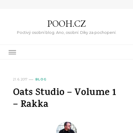
POOH.CZ
Poctivý osobní blog. Ano, osobní. Díky za pochopení.
21. 6. 2017
BLOG
Oats Studio – Volume 1
– Rakka