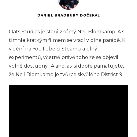
DANIEL BRADBURY DOČEKAL
Oats Studios
je starý známý Neil Blomkamp. A s
tímhle krátkým filmem se vrací v plné parádě. K
vidění na YouTube či Steamu a plný
experimentů, včetně právě toho že se objevil
volně dostupný. A ano, asi si dobře pamatujete,
že Neil Blomkamp je tvůrce skvělého District 9.