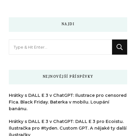
NAJDI
Hledáte
něco
?
NEJNOVĚJŠÍ PŘÍSPĚVKY
Hrátky s DALL E 3 v ChatGPT: Ilustrace pro censored
Fica. Black Friday. Baterka v mobilu. Loupání
banánu.
Hrátky s DALL E 3 v ChatGPT: DALL E 3 pro Ecoistu.
Ilustračka pro #tyden. Custom GPT. A nějaké ty další
ilustračky