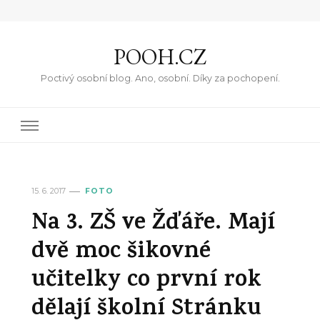
POOH.CZ
Poctivý osobní blog. Ano, osobní. Díky za pochopení.
15. 6. 2017
FOTO
Na 3. ZŠ ve Žďáře. Mají
dvě moc šikovné
učitelky co první rok
dělají školní Stránku