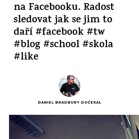
na Facebooku. Radost
sledovat jak se jim to
daří #facebook #tw
#blog #school #skola
#like
DANIEL BRADBURY DOČEKAL