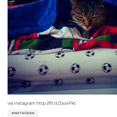
via Instagram http://ift.tt/2soxPkt
#INSTAGRAM