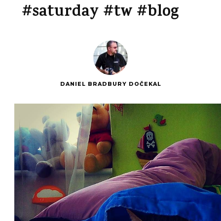
#saturday #tw #blog
DANIEL BRADBURY DOČEKAL