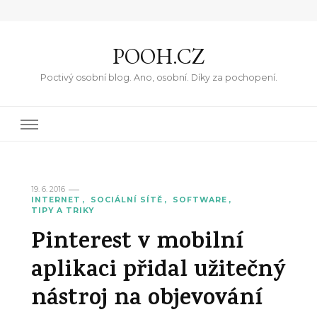
POOH.CZ
Poctivý osobní blog. Ano, osobní. Díky za pochopení.
19. 6. 2016
INTERNET
SOCIÁLNÍ SÍTĚ
SOFTWARE
TIPY A TRIKY
Pinterest v mobilní
aplikaci přidal užitečný
nástroj na objevování