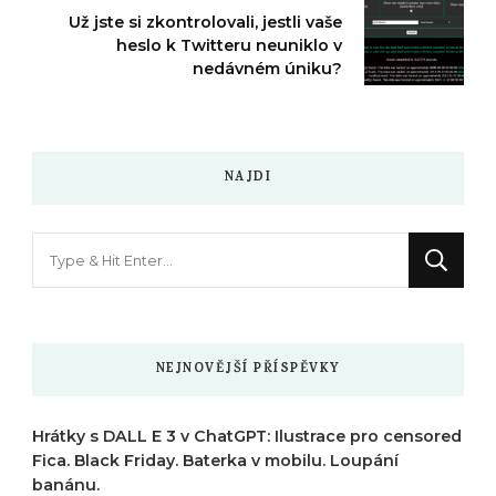
Už jste si zkontrolovali, jestli vaše
heslo k Twitteru neuniklo v
nedávném úniku?
NAJDI
Hledáte
něco
?
NEJNOVĚJŠÍ PŘÍSPĚVKY
Hrátky s DALL E 3 v ChatGPT: Ilustrace pro censored
Fica. Black Friday. Baterka v mobilu. Loupání
banánu.