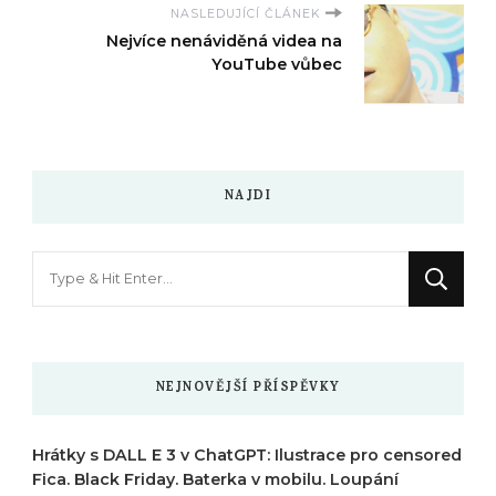
NASLEDUJÍCÍ ČLÁNEK
Nejvíce nenáviděná videa na
YouTube vůbec
NAJDI
Hledáte
něco
?
NEJNOVĚJŠÍ PŘÍSPĚVKY
Hrátky s DALL E 3 v ChatGPT: Ilustrace pro censored
Fica. Black Friday. Baterka v mobilu. Loupání