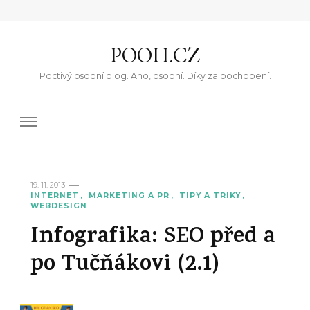
POOH.CZ
Poctivý osobní blog. Ano, osobní. Díky za pochopení.
19. 11. 2013
INTERNET
MARKETING A PR
TIPY A TRIKY
WEBDESIGN
Infografika: SEO před a
po Tučňákovi (2.1)