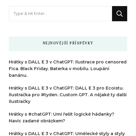
Hledáte
něco
?
NEJNOVĚJŠÍ PŘÍSPĚVKY
Hrátky s DALL E 3 v ChatGPT: Ilustrace pro censored
Fica. Black Friday. Baterka v mobilu. Loupání
banánu.
Hrátky s DALL E 3 v ChatGPT: DALL E 3 pro Ecoistu.
Ilustračka pro #tyden. Custom GPT. A nějaké ty další
ilustračky
Hrátky s #chatGPT: Umí řešit logické hádanky?
Navíc zadané obrázkem?
Hrátky s DALL E 3 v ChatGPT: Umělecké styly a styly