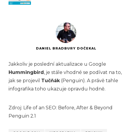
DANIEL BRADBURY DOČEKAL
Jakkoliv je poslední aktualizace u Google
Hummingbird
, je stále vhodné se podívat na to,
jak se projevil
Tučňák
(Penguin). A právě tahle
infografika toho ukazuje opravdu hodně.
Zdroj: Life of an SEO: Before, After & Beyond
Penguin 2.1