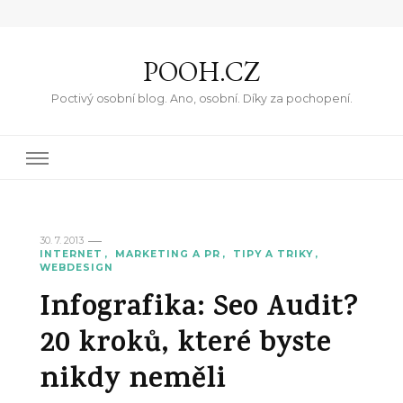
POOH.CZ
Poctivý osobní blog. Ano, osobní. Díky za pochopení.
30. 7. 2013
INTERNET
MARKETING A PR
TIPY A TRIKY
WEBDESIGN
Infografika: Seo Audit?
20 kroků, které byste
nikdy neměli