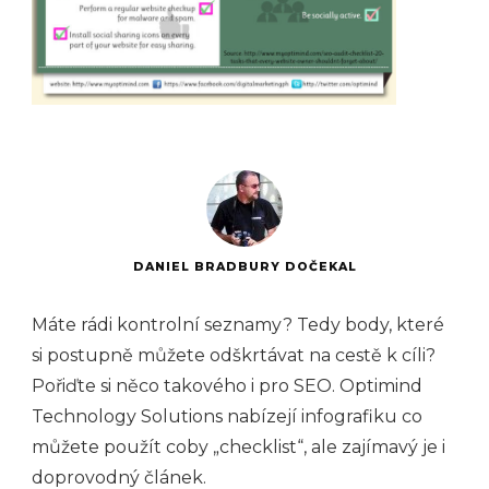
DANIEL BRADBURY DOČEKAL
Máte rádi kontrolní seznamy? Tedy body, které
si postupně můžete odškrtávat na cestě k cíli?
Pořiďte si něco takového i pro SEO. Optimind
Technology Solutions nabízejí infografiku co
můžete použít coby „checklist“, ale zajímavý je i
doprovodný článek.