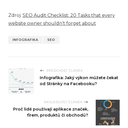
Zdroj:
SEO Audit Checklist: 20 Tasks that every
website owner shouldn’t forget about
INFOGRAFIKA
SEO
PŘEDCHOZÍ ČLÁNEK
Infografika: Jaký výkon můžete čekat
od Stránky na Facebooku?
NASLEDUJÍCÍ ČLÁNEK
Proč lidé používají aplikace značek,
firem, produktů či obchodů?