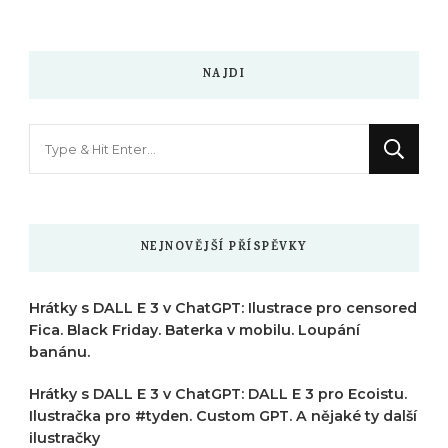
NAJDI
Hledáte
něco
?
NEJNOVĚJŠÍ PŘÍSPĚVKY
Hrátky s DALL E 3 v ChatGPT: Ilustrace pro censored
Fica. Black Friday. Baterka v mobilu. Loupání
banánu.
Hrátky s DALL E 3 v ChatGPT: DALL E 3 pro Ecoistu.
Ilustračka pro #tyden. Custom GPT. A nějaké ty další
ilustračky