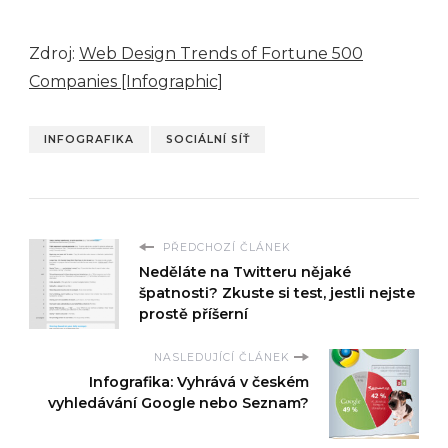
Zdroj:
Web Design Trends of Fortune 500
Companies [Infographic]
INFOGRAFIKA
SOCIÁLNÍ SÍŤ
PŘEDCHOZÍ ČLÁNEK
Neděláte na Twitteru nějaké
špatnosti? Zkuste si test, jestli nejste
prostě příšerní
NASLEDUJÍCÍ ČLÁNEK
Infografika: Vyhrává v českém
vyhledávání Google nebo Seznam?