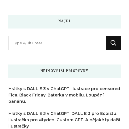
NAJDI
Hledáte
něco
?
NEJNOVĚJŠÍ PŘÍSPĚVKY
Hrátky s DALL E 3 v ChatGPT: Ilustrace pro censored
Fica. Black Friday. Baterka v mobilu. Loupání
banánu.
Hrátky s DALL E 3 v ChatGPT: DALL E 3 pro Ecoistu.
Ilustračka pro #tyden. Custom GPT. A nějaké ty další
ilustračky