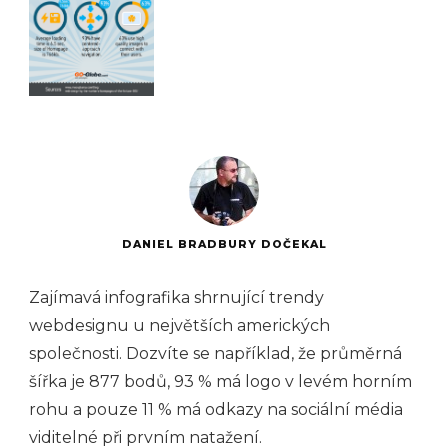
DANIEL BRADBURY DOČEKAL
Zajímavá infografika shrnující trendy
webdesignu u největších amerických
společnosti. Dozvíte se například, že průměrná
šířka je 877 bodů, 93 % má logo v levém horním
rohu a pouze 11 % má odkazy na sociální média
viditelné při prvním natažení.