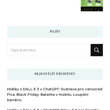
NAJDI
Hledáte
něco
?
NEJNOVĚJŠÍ PŘÍSPĚVKY
Hrátky s DALL E 3 v ChatGPT: Ilustrace pro censored
Fica. Black Friday. Baterka v mobilu. Loupání
banánu.