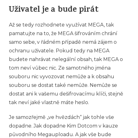
Uživatel je a bude pirát
Až se tedy rozhodnete využívat MEGA, tak
pamatujte na to, že MEGA šifrováním chrání
samo sebe, v řádném případě nemá zájem o
ochranu uživatele. Pokud tedy na MEGA
budete nahrávat nelegální obsah, tak MEGA o
tom neví vůbec nic. Ze samotného jména
souboru nic vyvozovat nemůže a k obsahu
souboru se dostat také nemůže. Nemůže se
dostat ani k vašemu dešifrovacímu klíči, stejně
tak neví jaké vlastně máte heslo.
Je samozřejmě „ve hvězdách“ jak tohle vše
dopadne. Jak dopadne Kim Dotcom v kauze
původního Megauploadu. A jak vše bude