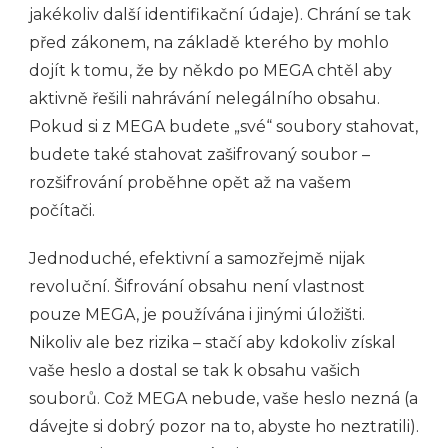
jakékoliv další identifikační údaje). Chrání se tak
před zákonem, na základě kterého by mohlo
dojít k tomu, že by někdo po MEGA chtěl aby
aktivně řešili nahrávání nelegálního obsahu.
Pokud si z MEGA budete „své“ soubory stahovat,
budete také stahovat zašifrovaný soubor –
rozšifrování proběhne opět až na vašem
počítači.
Jednoduché, efektivní a samozřejmě nijak
revoluční. Šifrování obsahu není vlastnost
pouze MEGA, je používána i jinými úložišti.
Nikoliv ale bez rizika – stačí aby kdokoliv získal
vaše heslo a dostal se tak k obsahu vašich
souborů. Což MEGA nebude, vaše heslo nezná (a
dávejte si dobrý pozor na to, abyste ho neztratili).