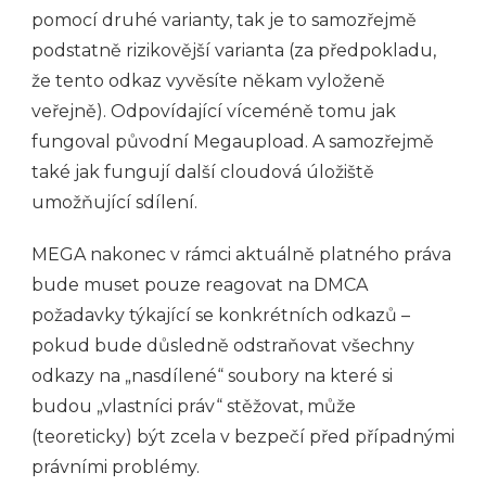
pomocí druhé varianty, tak je to samozřejmě
podstatně rizikovější varianta (za předpokladu,
že tento odkaz vyvěsíte někam vyloženě
veřejně). Odpovídající víceméně tomu jak
fungoval původní Megaupload. A samozřejmě
také jak fungují další cloudová úložiště
umožňující sdílení.
MEGA nakonec v rámci aktuálně platného práva
bude muset pouze reagovat na DMCA
požadavky týkající se konkrétních odkazů –
pokud bude důsledně odstraňovat všechny
odkazy na „nasdílené“ soubory na které si
budou „vlastníci práv“ stěžovat, může
(teoreticky) být zcela v bezpečí před případnými
právními problémy.