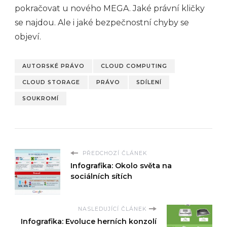
pokračovat u nového MEGA. Jaké právní kličky
se najdou. Ale i jaké bezpečnostní chyby se
objeví.
AUTORSKÉ PRÁVO
CLOUD COMPUTING
CLOUD STORAGE
PRÁVO
SDÍLENÍ
SOUKROMÍ
PŘEDCHOZÍ ČLÁNEK
Infografika: Okolo světa na
sociálních sítích
NASLEDUJÍCÍ ČLÁNEK
Infografika: Evoluce herních konzolí