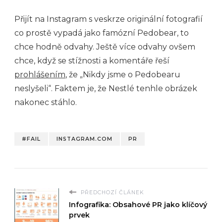
Přijít na Instagram s veskrze originální fotografií
co prostě vypadá jako famózní Pedobear, to
chce hodně odvahy. Ještě více odvahy ovšem
chce, když se stížnosti a komentáře řeší
prohlášením
, že „Nikdy jsme o Pedobearu
neslyšeli“. Faktem je, že Nestlé tenhle obrázek
nakonec stáhlo.
#FAIL
INSTAGRAM.COM
PR
PŘEDCHOZÍ ČLÁNEK
Infografika: Obsahové PR jako klíčový
prvek