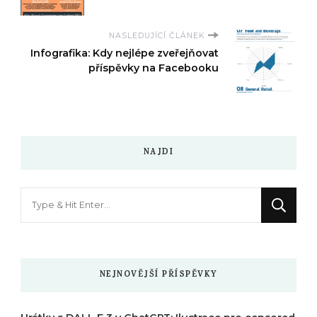
NASLEDUJÍCÍ ČLÁNEK
Infografika: Kdy nejlépe zveřejňovat
příspěvky na Facebooku
NAJDI
Hledáte
něco
?
NEJNOVĚJŠÍ PŘÍSPĚVKY