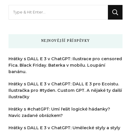
Hledáte
něco
?
NEJNOVĚJŠÍ PŘÍSPĚVKY
Hrátky s DALL E 3 v ChatGPT: Ilustrace pro censored
Fica. Black Friday. Baterka v mobilu. Loupání
banánu.
Hrátky s DALL E 3 v ChatGPT: DALL E 3 pro Ecoistu.
Ilustračka pro #tyden. Custom GPT. A nějaké ty další
ilustračky
Hrátky s #chatGPT: Umí řešit logické hádanky?
Navíc zadané obrázkem?
Hrátky s DALL E 3 v ChatGPT: Umělecké styly a styly