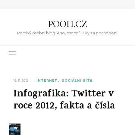
POOH.CZ
Poctivý osobní blog. Ano, osobní. Díky za pochopení.
16. 11. 2012
INTERNET
SOCIÁLNÍ SÍTĚ
Infografika: Twitter v
roce 2012, fakta a čísla