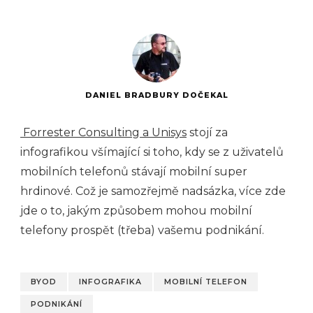
DANIEL BRADBURY DOČEKAL
Forrester Consulting a Unisys
stojí za
infografikou všímající si toho, kdy se z uživatelů
mobilních telefonů stávají mobilní super
hrdinové. Což je samozřejmě nadsázka, více zde
jde o to, jakým způsobem mohou mobilní
telefony prospět (třeba) vašemu podnikání.
BYOD
INFOGRAFIKA
MOBILNÍ TELEFON
PODNIKÁNÍ