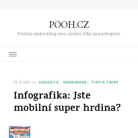
POOH.CZ
Poctivý osobní blog. Ano, osobní. Díky za pochopení.
29. 10. 2012
GADGETS
HARDWARE
TIPY A TRIKY
Infografika: Jste
mobilní super hrdina?