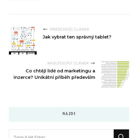
PŘEDCHOZÍ ČLÁNEK
Jak vybrat ten správný tablet?
NASLEDUJÍCÍ ČLÁNEK
Co chtějí lidé od marketingu a
inzerce? Unikátní příběh především
NAJDI
Hledáte