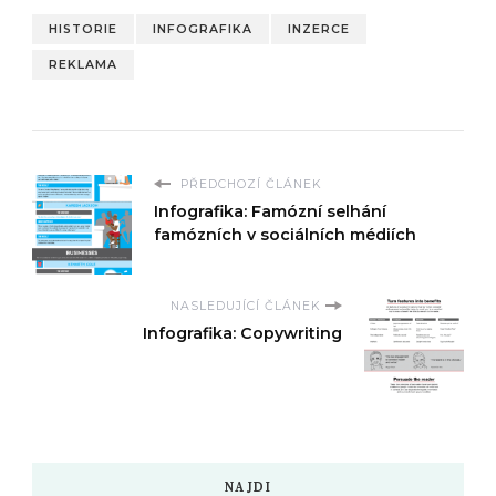
HISTORIE
INFOGRAFIKA
INZERCE
REKLAMA
PŘEDCHOZÍ ČLÁNEK
Infografika: Famózní selhání
famózních v sociálních médiích
NASLEDUJÍCÍ ČLÁNEK
Infografika: Copywriting
NAJDI