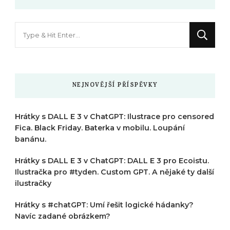
Hledáte
něco
?
NEJNOVĚJŠÍ PŘÍSPĚVKY
Hrátky s DALL E 3 v ChatGPT: Ilustrace pro censored
Fica. Black Friday. Baterka v mobilu. Loupání
banánu.
Hrátky s DALL E 3 v ChatGPT: DALL E 3 pro Ecoistu.
Ilustračka pro #tyden. Custom GPT. A nějaké ty další
ilustračky
Hrátky s #chatGPT: Umí řešit logické hádanky?
Navíc zadané obrázkem?