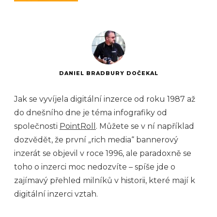
DANIEL BRADBURY DOČEKAL
Jak se vyvíjela digitální inzerce od roku 1987 až
do dnešního dne je téma infografiky od
společnosti
PointRoll
. Můžete se v ní například
dozvědět, že první „rich media“ bannerový
inzerát se objevil v roce 1996, ale paradoxně se
toho o inzerci moc nedozvíte – spíše jde o
zajímavý přehled milníků v historii, které mají k
digitální inzerci vztah.