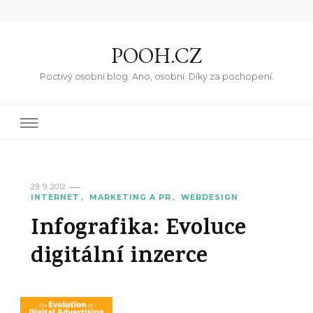
POOH.CZ
Poctivý osobní blog. Ano, osobní. Díky za pochopení.
29. 9. 2012
INTERNET
MARKETING A PR
WEBDESIGN
Infografika: Evoluce
digitální inzerce