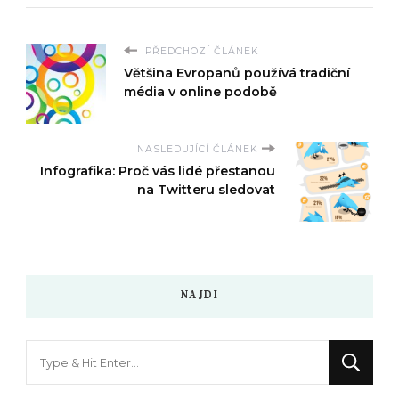
PŘEDCHOZÍ ČLÁNEK
Většina Evropanů používá tradiční
média v online podobě
NASLEDUJÍCÍ ČLÁNEK
Infografika: Proč vás lidé přestanou
na Twitteru sledovat
NAJDI
Hledáte
něco