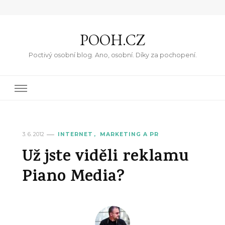
POOH.CZ
Poctivý osobní blog. Ano, osobní. Díky za pochopení.
3. 6. 2012
INTERNET
MARKETING A PR
Už jste viděli reklamu
Piano Media?