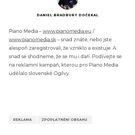
DANIEL BRADBURY DOČEKAL
Piano Media –
www.pianomedia.eu
/
www.pianomedia.sk
– snad znáte, nebo jste
alespoň zaregistrovali, že vzniklo a existuje. A
snad se shodneme, že se mu i daří. Podívejte se
na reklamní kampaň, kterou pro Piano Media
udělalo slovenské Ogilvy.
REKLAMA
ZPOPLATNĚNÍ OBSAHU