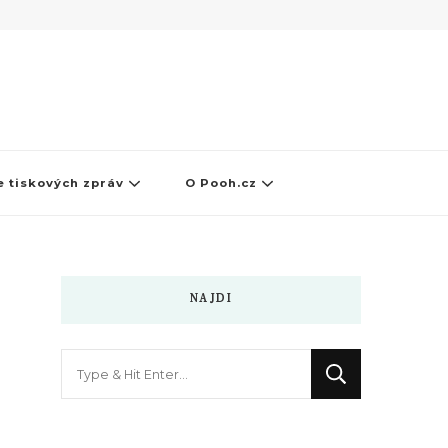
 tiskových zpráv
O Pooh.cz
NAJDI
Hledáte
něco
?