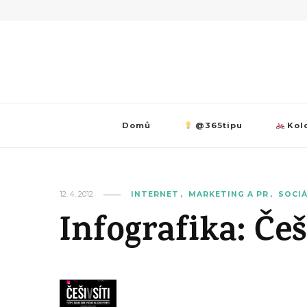
Domů
@365tipu
Kolo
12. 4. 2012
INTERNET
MARKETING A PR
SOCIÁ
Infografika: Češi